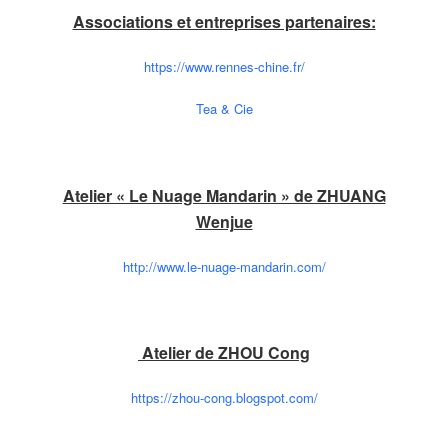
Associations et entreprises partenaires:
https://www.rennes-chine.fr/
Tea & Cie
Atelier « Le Nuage Mandarin » de ZHUANG
Wenjue
http://www.le-nuage-mandarin.
com/
Atelier de ZHOU Cong
https://zhou-cong.blogspot.com/