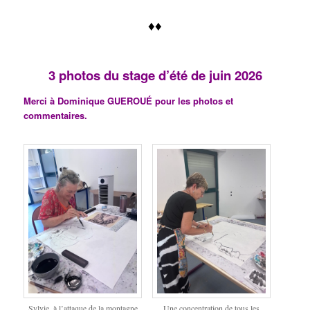
♦♦
3 photos du stage d’été de juin 2026
Merci à Dominique GUEROUÉ pour les photos et
commentaires.
Sylvie, à l’attaque de la montagne
Une concentration de tous les