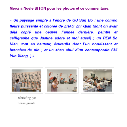
Merci à Noèle BITON pour les photos et ce commentaire
:
« Un paysage simple à l’encre de GU Sun Bo ; une compo
fleurs puissante et colorée de ZHAO Zhi Qian (dont on avait
déjà copié une oeuvre l’année dernière, peintre et
calligraphe que Justine adore et moi aussi) ; un REN Bo
Nian, tout en hauteur, écureuils dont l’un bondissant et
branches de pin ; et un shan shui d’un contemporain SHI
Yun Xiang. ) »
Débriefing par
l’enseignante