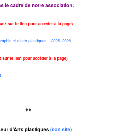
s le cadre de notre association:
quez sur le lien pour accéder à la page)
graphie et d’arts plastiques – 2025- 2026
z sur le lien pour accéder à la page)
6
♦♦
eur d’Arts plastiques
(son site)