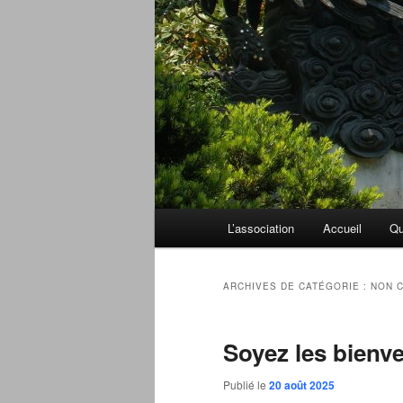
Menu
L’association
Accueil
Qu
principal
ARCHIVES DE CATÉGORIE :
NON 
Soyez les bienve
Publié le
20 août 2025