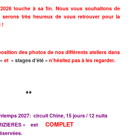
– 2026 touche à sa fin. Nous vous souhaitons de
t serons très heureux de vous retrouver pour la
 !
osition des photos de nos différents ateliers dans
 »
et
« stages d’été »
n’hésitez pas à les regarder.
♦♦
temps 2027: circuit Chine, 15 jours / 12 nuits
COMPLET
 RIZIERES » est
réservées.