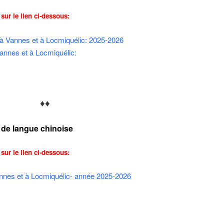
sur le lien ci-dessous:
e à Vannes et à Locmiquélic: 2025-2026
annes et à Locmiquélic:
♦♦
 de langue chinoise
sur le lien ci-dessous:
nnes et à Locmiquélic- année 2025-2026